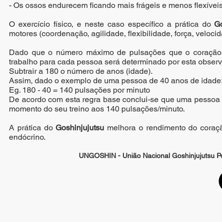
- Os ossos endurecem ficando mais frágeis e menos flexíveis
O exercício físico, e neste caso específico a prática do
Go
motores (coordenação, agilidade, flexibilidade, força, veloc
Dado que o número máximo de pulsações que o coração po
trabalho para cada pessoa será determinado por esta observâ
Subtrair a 180 o número de anos (idade).
Assim, dado o exemplo de uma pessoa de 40 anos de idade
Eg. 180 - 40 = 140 pulsações por minuto
De acordo com esta regra base conclui-se que uma pessoa
momento do seu treino aos 140 pulsações/minuto.
A prática do
Goshinjujutsu
melhora o rendimento do coraçã
endócrino.
UNGOSHIN - União Nacional Goshinjujutsu Por