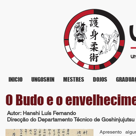
INICIO
UNGOSHIN
MESTRES
DOJOS
GRADUA
O Budo e o envelhecime
Autor: Hanshi Luís Fernando
Direcção do Departamento Técnico de Goshinjujutsu
Apresento alg