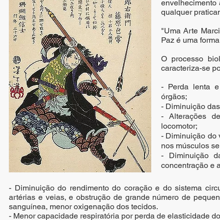
envelhecimento 
qualquer pratica
"Uma Arte Marci
Paz é uma forma 
O processo bio
caracteriza-se po
- Perda lenta 
órgãos;
- Diminuição das 
- Alterações de
locomotor;
- Diminuição do 
nos músculos se
​- Diminuição 
concentração e 
- Diminuição do rendimento do coração e do sistema circ
artérias e veias, e obstrução de grande número de pequen
sanguínea, menor oxigenação dos tecidos.
- Menor capacidade respiratória por perda de elasticidade d