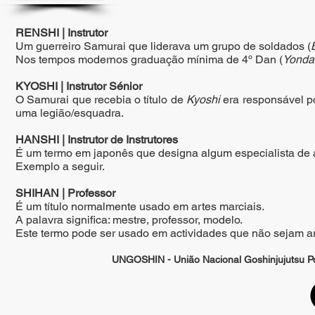
RENSHI | Instrutor
Um guerreiro Samurai que liderava um grupo de soldados (
Nos tempos modernos graduação mínima de 4º Dan (
Yonda
KYOSHI |
Instrutor Sénior
O Samurai que recebia o título de
Kyoshi
era responsável p
uma legião/esquadra.
HANSHI | Instrutor de Instrutores
É um termo em japonês que designa algum especialista de al
Exemplo a seguir.
SHIHAN | Professor
É um título normalmente usado em artes marciais.
A palavra significa:
mestre, professor, modelo.
Este termo pode ser usado em actividades que não sejam ar
UNGOSHIN - União Nacional Goshinjujutsu Por