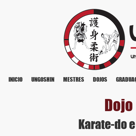
INICIO
UNGOSHIN
MESTRES
DOJOS
GRADUA
Dojo
Karate-do 